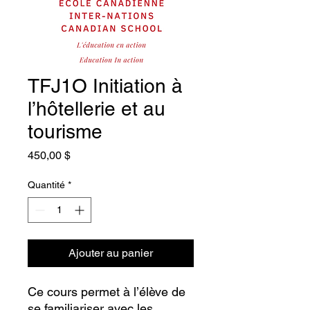
TFJ1O Initiation à
l’hôtellerie et au
tourisme
Prix
450,00 $
Quantité
*
Ajouter au panier
Ce cours permet à l’élève de
se familiariser avec les