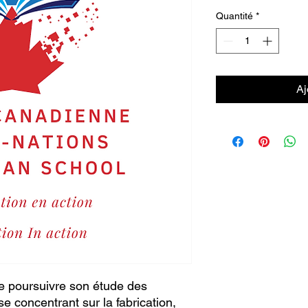
Quantité
*
Aj
de poursuivre son étude des
e concentrant sur la fabrication,