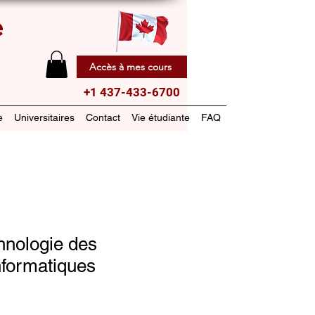
e
Accès à mes cours
+1 437-433-6700
e
Universitaires
Contact
Vie étudiante
FAQ
nologie des
nformatiques