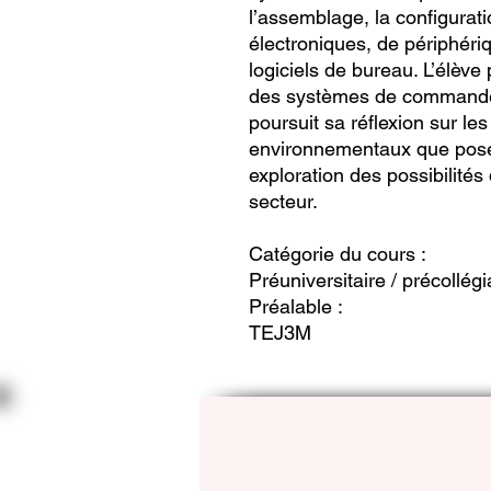
l’assemblage, la configuration
électroniques, de périphéri
logiciels de bureau. L’élèv
des systèmes de commande 
poursuit sa réflexion sur le
environnementaux que pose 
exploration des possibilités
secteur.
Catégorie du cours :
Préuniversitaire / précollégi
Préalable :
TEJ3M