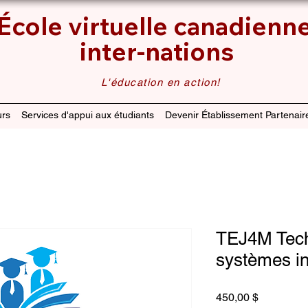
École virtuelle canadienn
inter-nations
L'éducation en action!
rs
Services d'appui aux étudiants
Devenir Établissement Partenair
TEJ4M Tech
systèmes i
Prix
450,00 $