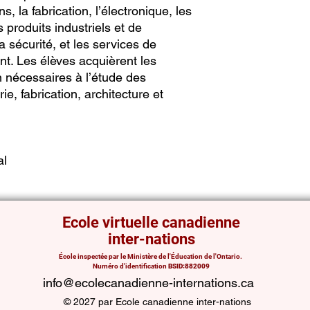
, la fabrication, l’électronique, les
s produits industriels et de
 sécurité, et les services de
nt. Les élèves acquièrent les
 nécessaires à l’étude des
e, fabrication, architecture et
al
Ecole virtuelle canadienne
inter-nations
École inspectée par le Ministère de l'Éducation de l'Ontario.
Numéro d'identification
BSID:882009
info@ecolecanadienne-internations.ca
© 2027 par Ecole canadienne inter-nations