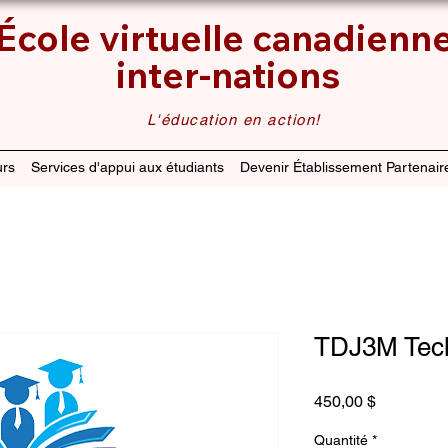
École virtuelle canadienn
inter-nations
L'éducation en action!
rs
Services d'appui aux étudiants
Devenir Établissement Partenair
TDJ3M Tech
Prix
450,00 $
Quantité
*