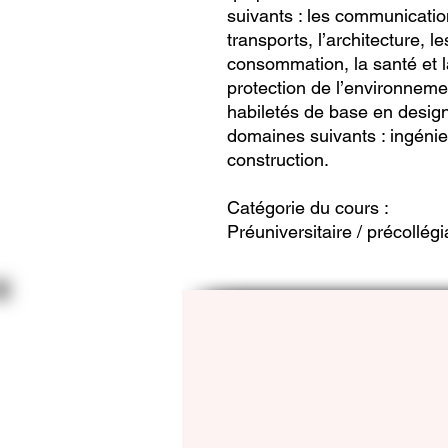
suivants : les communications
transports, l’architecture, le
consommation, la santé et la
protection de l’environneme
habiletés de base en design
domaines suivants : ingénieri
construction.
Catégorie du cours :
Préuniversitaire / précollégi