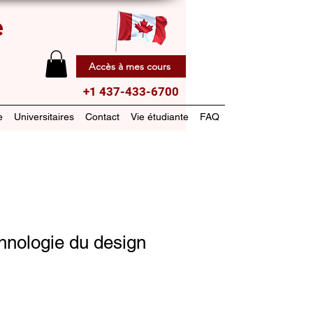
e
Accès à mes cours
+1 437-433-6700
e
Universitaires
Contact
Vie étudiante
FAQ
nologie du design