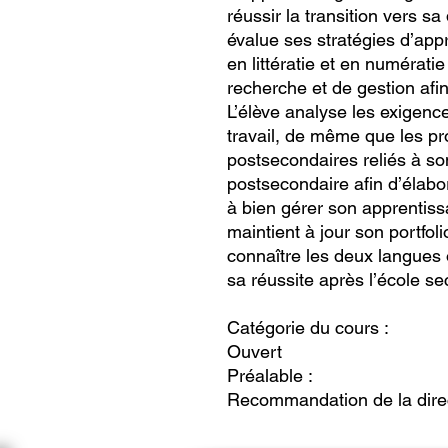
réussir la transition vers sa
évalue ses stratégies d’appr
en littératie et en numérati
recherche et de gestion afi
L’élève analyse les exigen
travail, de même que les p
postsecondaires reliés à so
postsecondaire afin d’élabor
à bien gérer son apprentissa
maintient à jour son portfol
connaître les deux langues 
sa réussite après l’école se
Catégorie du cours :
Ouvert
Préalable :
Recommandation de la dire