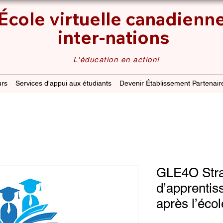
École virtuelle canadienn
inter-nations
L'éducation en action!
rs
Services d'appui aux étudiants
Devenir Établissement Partenair
GLE4O Stra
d’apprentis
après l’éco