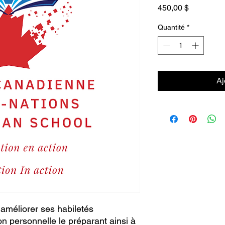
Prix
450,00 $
Quantité
*
Aj
’améliorer ses habiletés
on personnelle le préparant ainsi à