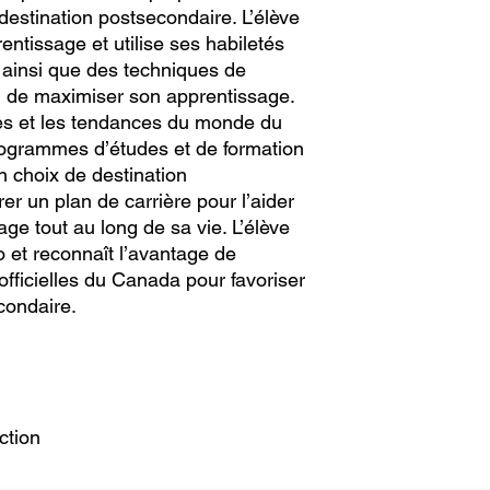
 destination post­secondaire. L’élève
entissage et utilise ses habiletés
e ainsi que des techniques de
n de maximiser son apprentissage.
ces et les tendances du monde du
rogrammes d’études et de formation
n choix de destination
er un plan de carrière pour l’aider
ge tout au long de sa vie. L’élève
io et reconnaît l’avantage de
officielles du Canada pour favoriser
condaire.
ction