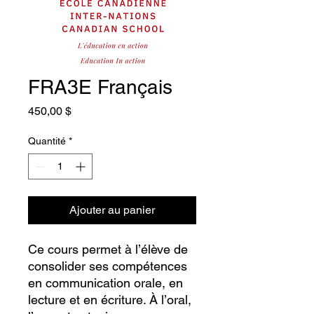
FRA3E Français
Prix
450,00 $
Quantité
*
Ajouter au panier
Ce cours permet à l’élève de
consolider ses compétences
en communication orale, en
lecture et en écriture. À l’oral,