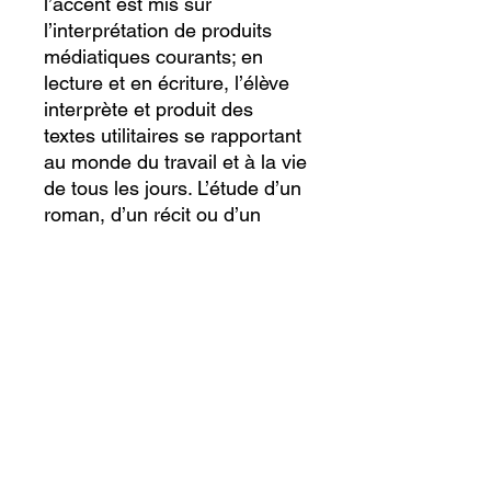
l’accent est mis sur
l’interprétation de produits
médiatiques courants; en
lecture et en écriture, l’élève
interprète et produit des
textes utilitaires se rapportant
au monde du travail et à la vie
de tous les jours. L’étude d’un
roman, d’un récit ou d’un
conte ou d’une bande
dessinée et d’un poème lui
fait mieux connaître et
apprécier ce qui caractérise la
francophonie.