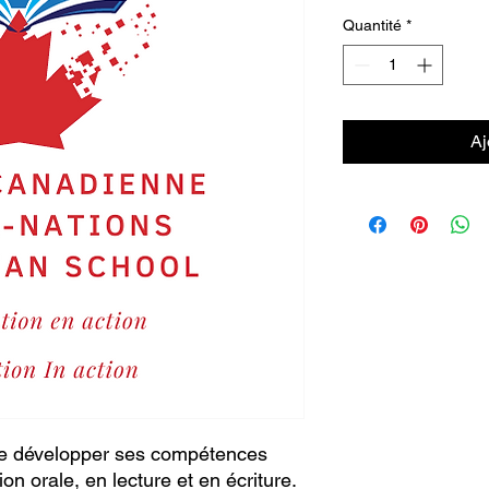
Quantité
*
Aj
de développer ses compétences
n orale, en lecture et en écriture.