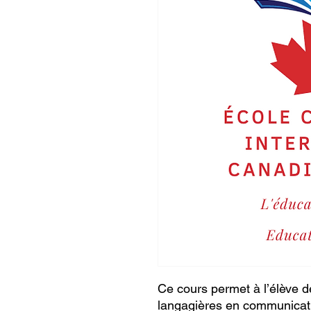
Ce cours permet à l’élève 
langagières en communicatio