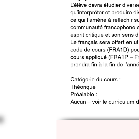
L’élève devra étudier diver
qu’interpréter et produire di
ce qui l’amène à réfléchir su
communauté francophone et
esprit critique et son sens
Le français sera offert en u
code de cours (FRA1D) pour
cours appliqué (FRA1P – Fr
prendra fin à la fin de l’an
Catégorie du cours :
Théorique
Préalable :
Aucun – voir le curriculum d