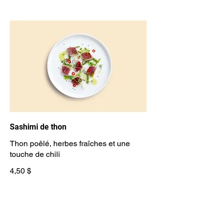
Sashimi de thon
Thon poêlé, herbes fraîches et une
touche de chili
4,50 $