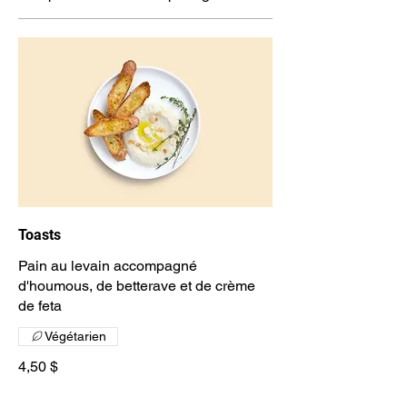
Toasts
Pain au levain accompagné
d'houmous, de betterave et de crème
de feta
Végétarien
4,50 $