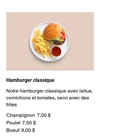
Hamburger classique
Notre hamburger classique avec laitue,
cornichons et tomates, servi avec des
frites
Champignon
7,00 $
Poulet
7,50 $
Boeuf
9,00 $