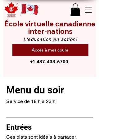
École virtuelle canadienne
inter-nations
L'éducation en action!
Accès à mes cours
+1 437-433-6700
Menu du soir
Service de 18 h à 23 h
Entrées
Ces plats sont idéals à partager