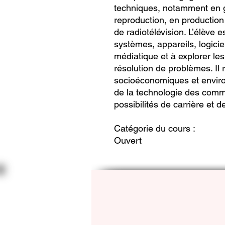
techniques, notamment en 
reproduction, en production
de radiotélévision. L’élève e
systèmes, appareils, logici
médiatique et à explorer le
résolution de problèmes. Il 
socioéconomiques et enviro
de la technologie des comm
possibilités de carrière et 
Catégorie du cours :
Ouvert