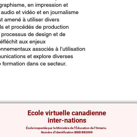
graphisme, en impression et
 audio et vidéo et en journalisme
st amené à utiliser divers
els et procédés de production
s processus de design et de
réfléchit aux enjeux
nnementaux associés à l’utilisation
unications et explore diverses
de formation dans ce secteur.
Ecole virtuelle canadienne
inter-nations
École inspectée par le Ministère de l'Éducation de l'Ontario.
Numéro d'identification
BSID:882009