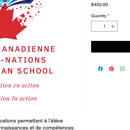
Price
$450.00
Quantity
*
cations permettant à l’élève
onnaissances et de compétences