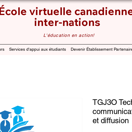
École virtuelle canadienn
inter-nations
L'éducation en action!
rs
Services d'appui aux étudiants
Devenir Établissement Partenair
TGJ3O Tech
communicati
et diffusion