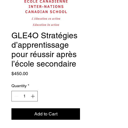
GLE4O Stratégies
d’apprentissage
pour réussir après
l’école secondaire
Price
$450.00
Quantity
*
Add to Cart