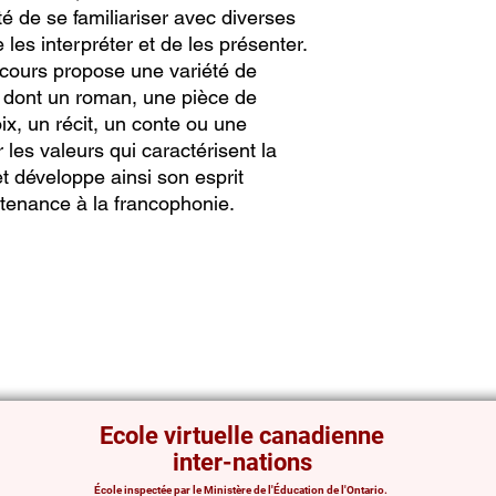
lité de se familiariser avec diverses
les interpréter et de les présenter.
e cours propose une variété de
es dont un roman, une pièce de
oix, un récit, un conte ou une
r les valeurs qui caractérisent la
développe ainsi son esprit
rtenance à la francophonie.
Ecole virtuelle canadienne
inter-nations
École inspectée par le Ministère de l'Éducation de l'Ontario.