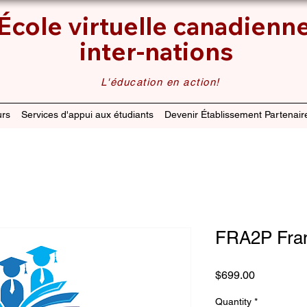
École virtuelle canadienn
inter-nations
L'éducation en action!
rs
Services d'appui aux étudiants
Devenir Établissement Partenair
FRA2P Fran
Price
$699.00
Quantity
*