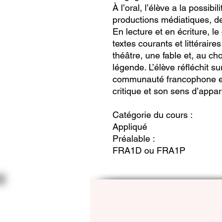
À l’oral, l’élève a la possibi
productions médiatiques, de 
En lecture et en écriture, l
textes courants et littérair
théâtre, une fable et, au ch
légende. L’élève réfléchit su
communauté francophone et 
critique et son sens d’appa
Catégorie du cours :
Appliqué
Préalable :
FRA1D ou FRA1P