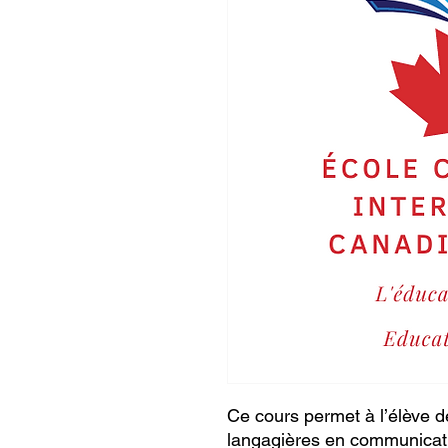
Ce cours permet à l’élève 
langagières en communicatio