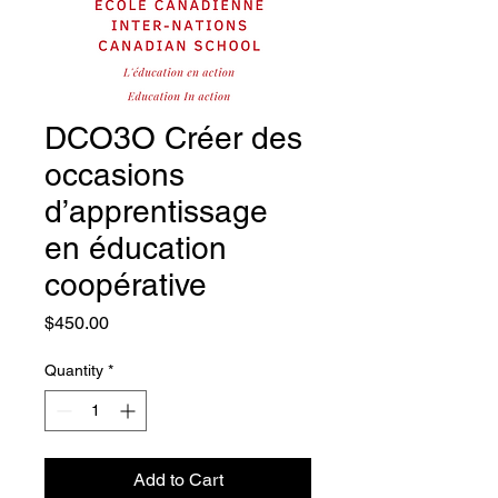
DCO3O Créer des
occasions
d’apprentissage
en éducation
coopérative
Price
$450.00
Quantity
*
Add to Cart