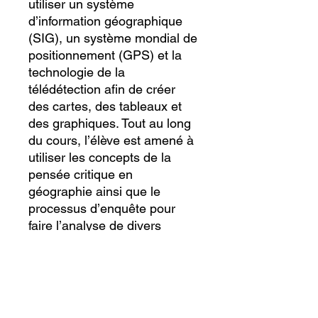
utiliser un système
d’information géographique
(SIG), un système mondial de
positionnement (GPS) et la
technologie de la
télédétection afin de créer
des cartes, des tableaux et
des graphiques. Tout au long
du cours, l’élève est amené à
utiliser les concepts de la
pensée critique en
géographie ainsi que le
processus d’enquête pour
faire l’analyse de divers
enjeux liés à l’organisation
spatiale.
Catégorie du cours :
Préuniversitaire / précollégial