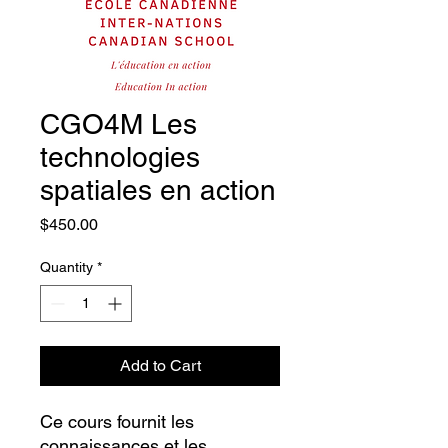
CGO4M Les
technologies
spatiales en action
Price
$450.00
Quantity
*
Add to Cart
Ce cours fournit les
connaissances et les