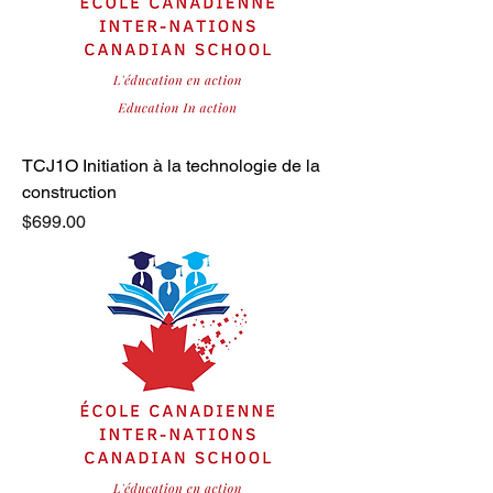
TCJ1O Initiation à la technologie de la
construction
Price
$699.00