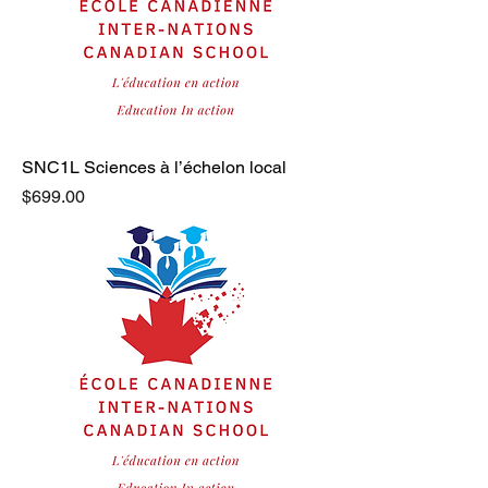
SNC1L Sciences à l’échelon local
Price
$699.00