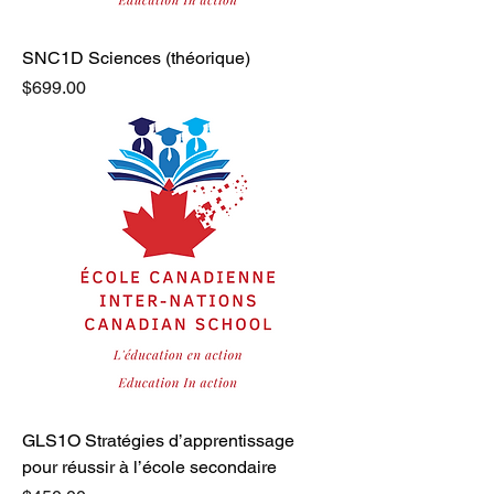
SNC1D Sciences (théorique)
Price
$699.00
GLS1O Stratégies d’apprentissage
pour réussir à l’école secondaire