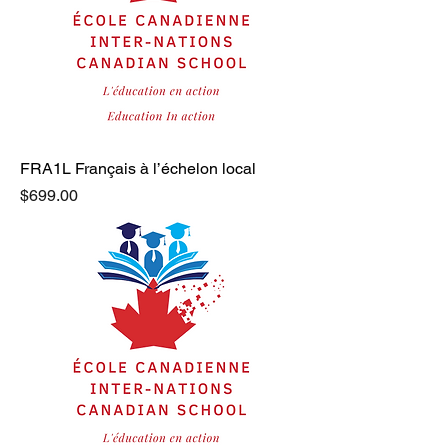
FRA1L Français à l’échelon local
Price
$699.00