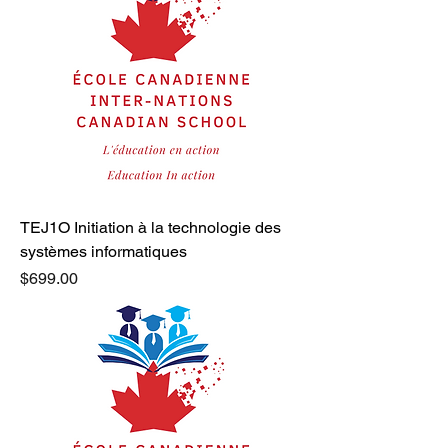
TEJ1O Initiation à la technologie des
systèmes informatiques
Price
$699.00