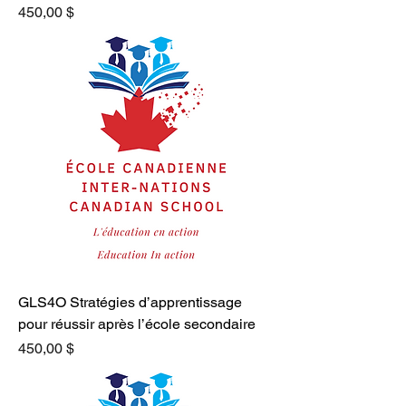
Prix
450,00 $
GLS4O Stratégies d’apprentissage
pour réussir après l’école secondaire
Prix
450,00 $