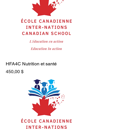
HFA4C Nutrition et santé
Prix
450,00 $