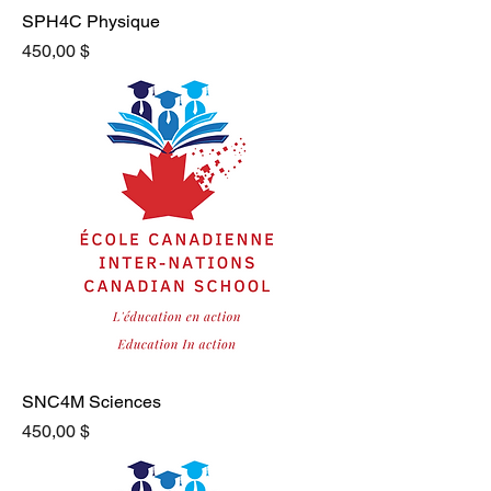
SPH4C Physique
Prix
450,00 $
SNC4M Sciences
Prix
450,00 $