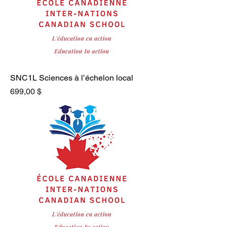
SNC1L Sciences à l’échelon local
Prix
699,00 $