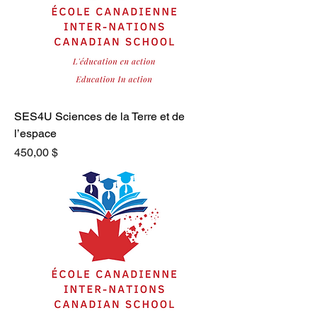
SES4U Sciences de la Terre et de
l’espace
Prix
450,00 $