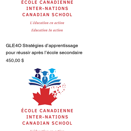
GLE4O Stratégies d’apprentissage
pour réussir après l’école secondaire
Prix
450,00 $