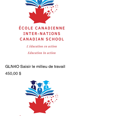
GLN4O Saisir le milieu de travail
Prix
450,00 $