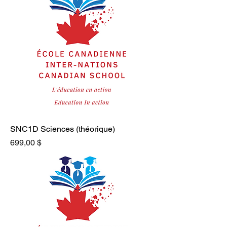
SNC1D Sciences (théorique)
Prix
699,00 $