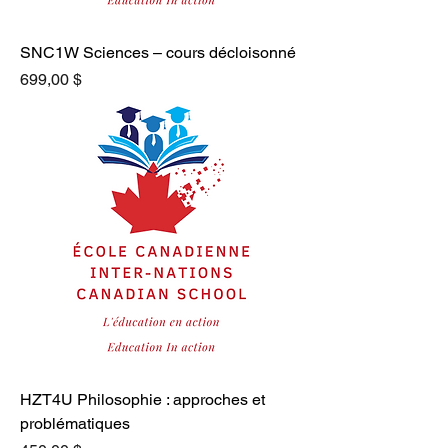
SNC1W Sciences – cours décloisonné
Prix
699,00 $
HZT4U Philosophie : approches et
problématiques